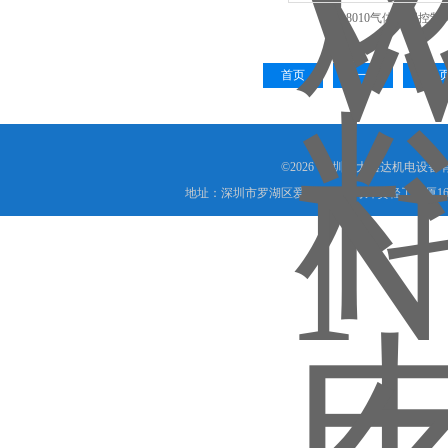
8010气体比例控制
首页
上一页
下一
©2026 深圳市大鑫达机电设备
地址：深圳市罗湖区爱国路1002号外贸轻工大厦16