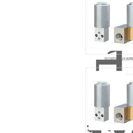
8010喷印机比例阀