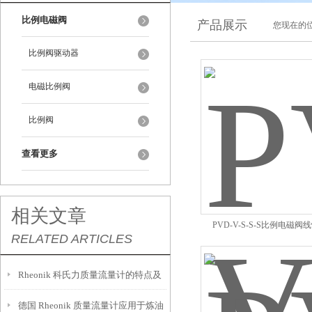
比例电磁阀
产品展示
您现在的位
比例阀驱动器
电磁比例阀
比例阀
查看更多
相关文章
PVD-V-S-S-S比例电磁
RELATED ARTICLES
Rheonik 科氏力质量流量计的特点及
德国 Rheonik 质量流量计应用于炼油
应用