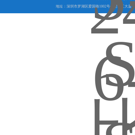
地址：深圳市罗湖区爱国路1002号外贸轻工大厦16