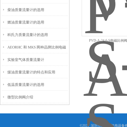
柴油质量流量计的选用
厂
燃油质量流量计的选用
科氏力质量流量计的选用
PVD-A-24-6-S电磁比
AEORHC 和 MKS 两种品牌比例电磁
实验室气体质量流量计
阀的比较
煤油质量流量计的特点和应用
低温质量流量计的选用
微型比例阀介绍
©2026 深圳市大鑫达机电设备