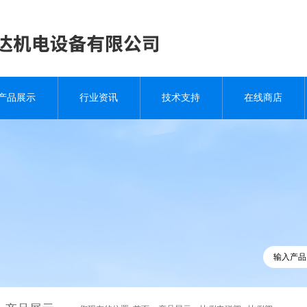
产品展示
行业资讯
技术支持
在线商店