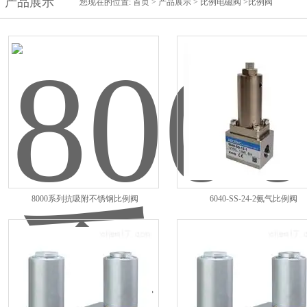
产品展示
您现在的位置:
首页
>
产品展示
>
比例电磁阀
>比例阀
8000系列抗吸附不锈钢比例阀
6040-SS-24-2氨气比例阀