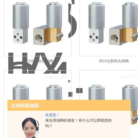
8010注塑机比例阀
8010点胶机比例阀
欢迎您！
来自局域网的朋友！有什么可以帮助您的
吗？