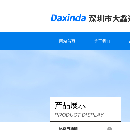
网站首页
关于我们
产品展示
PRODUCT DISPLAY
比例电磁阀