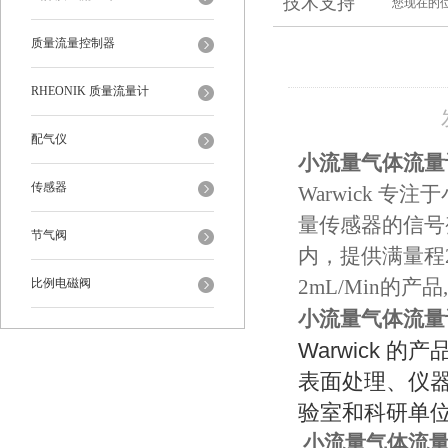
技术支持
您现在的
质量流量控制器
RHEONIK 质量流量计
配气仪
小流量气体流量
传感器
Warwick 
量传感器的信号
节气阀
内，提供满量程2mL
比例电磁阀
2mL/Min的
小流量气体流量
Warwick
表面处理、仪
验室和科研单
小流量气体流