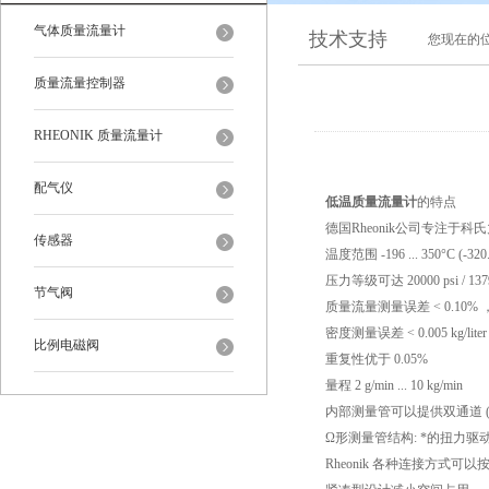
气体质量流量计
技术支持
您现在的
质量流量控制器
RHEONIK 质量流量计
配气仪
低温质量流量计
的特点
德国Rheonik公司专注于
传感器
温度范围 -196 ... 350°C (-320
压力等级可达 20000 psi / 137
节气阀
质量流量测量误差 < 0.10% 
密度测量误差 < 0.005 kg/lite
比例电磁阀
重复性优于 0.05%
量程 2 g/min ... 10 kg/min
内部测量管可以提供双通道 (
Ω形测量管结构: *的扭力驱
Rheonik 各种连接方