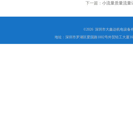
下一篇：
小流量质量流量
©2026 深圳市大鑫达机电设备
地址：深圳市罗湖区爱国路1002号外贸轻工大厦16