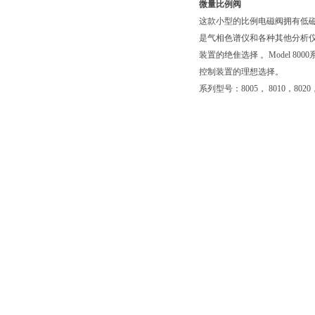
微量比例阀
这款小型的比例电磁阀拥有低
是气相色谱仪和各种其他分析
装置的绝隹选择 。Model 80
控制装置的理想选择。
系列型号：8005， 8010，8020，