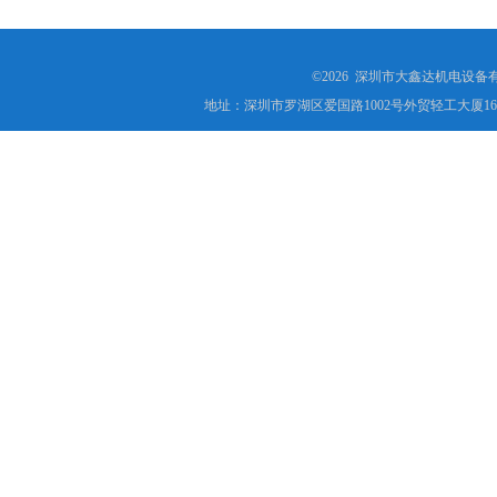
©2026 深圳市大鑫达机电设备
地址：深圳市罗湖区爱国路1002号外贸轻工大厦16