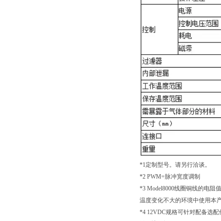
*1定制型号。请另行洽谈。
*2 PWM=脉冲宽度调制
*3 Model8000线圈铜线的电
温度变化不大的环境中使用本产
*4 12VDC规格可针对配备