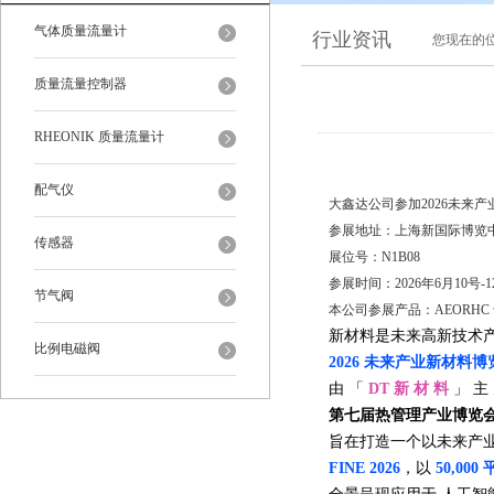
气体质量流量计
行业资讯
您现在的
质量流量控制器
RHEONIK 质量流量计
配气仪
大鑫达公司参加2026未来
参展地址：上海新国际博览
传感器
展位号：N1B08
参展时间：2026年6月10号-1
节气阀
本公司参展产品：AEORH
新材料是未来高新技术
比例电磁阀
2026 未来产业新材料
由 「
DT 新 材 料
」 主
第七届热管理产业博览
旨在打造一个以未来产
FINE 2026
，以
50,000 