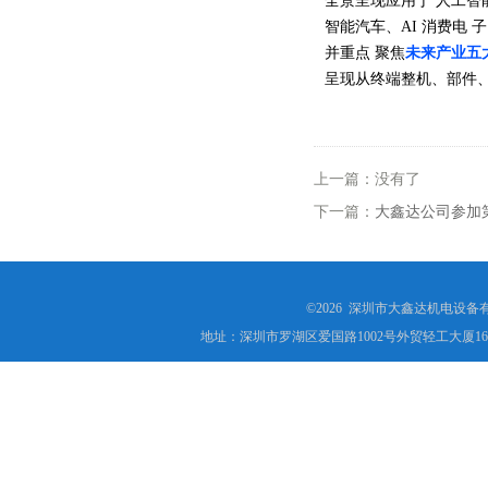
全景呈现应用于
人工智
智能汽车、AI 消费电
子
并重点
聚焦
未来产业五
呈现从终端整机、部件
上一篇：没有了
下一篇：
大鑫达公司参加
©2026 深圳市大鑫达机电设备
地址：深圳市罗湖区爱国路1002号外贸轻工大厦16