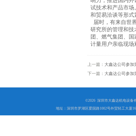
响力，推进国内外
试技术和产品市场
和贸易洽谈等形式
届时，有来自世界
研究所的管理和技
团、燃气集团、国
计量用户亲临现场
上一篇：
大鑫达公司参加
下一篇：
大鑫达公司参加第
©2026 深圳市大鑫达机电设备
地址：深圳市罗湖区爱国路1002号外贸轻工大厦16