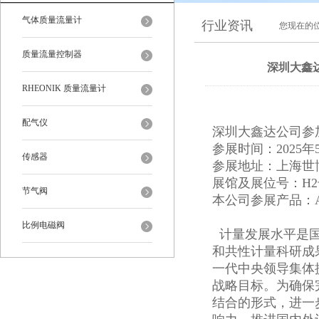
气体质量流量计
行业资讯
您现在的
质量流量控制器
深圳大鑫达
RHEONIK 质量流量计
配气仪
深圳大鑫达公司参加
参展时间：2025年5
传感器
参展地址：上海世
展馆及展位号：H2号
节气阀
本公司参展产品：A
比例电磁阀
计量发展水平是国
和共性计量科研成
一代中央领导集体提
战略目标。为确保
结合的形式，进一