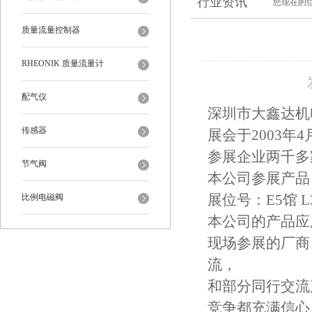
行业资讯
您现在的
质量流量控制器
RHEONIK 质量流量计
配气仪
深圳市大鑫达机
传感器
展会于2003年
参展企业两千多
节气阀
本公司参展产品
比例电磁阀
展位号：E5馆 L
本公司的产品应
现场参展的厂商
流，
和部分同行交流
竞争都充满信心