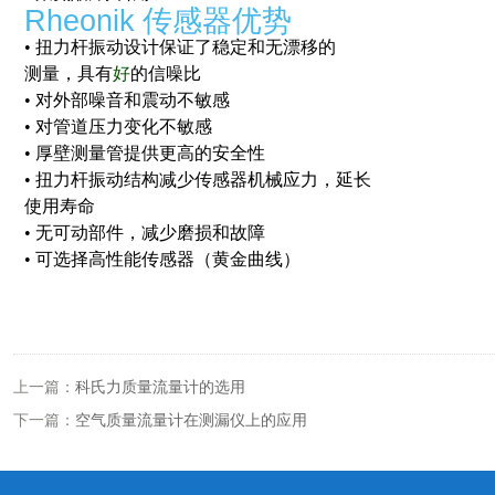
Rheonik
传感器优势
•
扭力杆振动设计保证了稳定和无漂移的
测量，具有
好
的信噪比
•
对外部噪音和震动不敏感
•
对管道压力变化不敏感
•
厚壁测量管提供更高的安全性
•
扭力杆振动结构减少传感器机械应力，延长
使用寿命
•
无可动部件，减少磨损和故障
•
可选择高性能传感器（黄金曲线）
上一篇：
科氏力质量流量计的选用
下一篇：
空气质量流量计在测漏仪上的应用