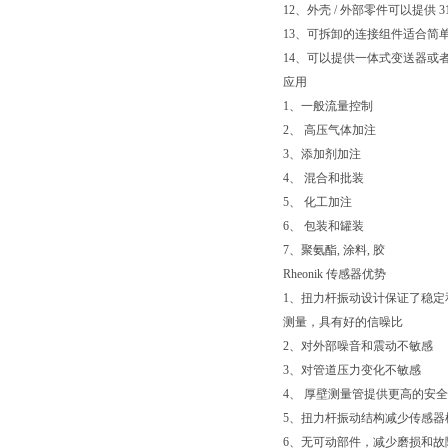
12、外壳 / 外部零件可以提供 3
13、可拆卸的连接组件适合简
14、可以提供一体式变送器或
应用
1、一般流量控制
2、 高压气体加注
3、添加剂加注
4、 混合和批装
5、 化工加注
6、 包装和罐装
7、聚氨酯, 涂料, 胶
Rheonik 传感器优势
1、扭力杆振动设计保证了稳定
测量，具有好的信噪比
2、对外部噪音和震动不敏感
3、对管道压力变化不敏感
4、 厚壁测量管提供更高的安
5、扭力杆振动结构减少传感器
6、无可动部件，减少磨损和故