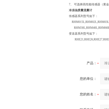
7、 可选择高性能传感器（黄
冷冻油质量流量计
传感器系列型号如下：
RHM015L,RHM02L,RHM03L,
RHM30L,RHM40L,RHM60L,
变送器系列型号如下：
RHE21,RHE26,RHE27,RHE2
产品：
您的单位：
您的姓名：