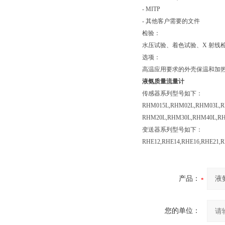
- MITP
- 其他客户需要的文件
检验：
水压试验、着色试验、X 射线检
选项：
高温应用要求的外壳保温和加
液氨质量流量计
传感器系列型号如下：
RHM015L,RHM02L,RHM03L,R
RHM20L,RHM30L,RHM40L,R
变送器系列型号如下：
RHE12,RHE14,RHE16,RHE21,
产品：
您的单位：