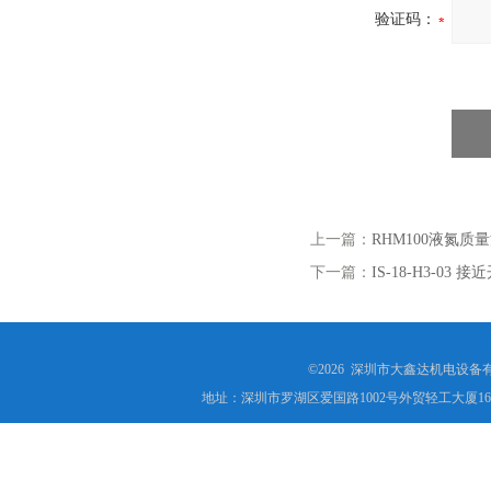
验证码：
上一篇：
RHM100液氮质
下一篇：
IS-18-H3-03 接
©2026 深圳市大鑫达机电设备
地址：深圳市罗湖区爱国路1002号外贸轻工大厦16