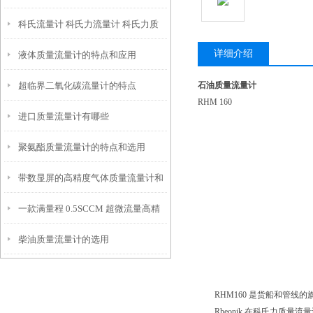
科氏流量计 科氏力流量计 科氏力质
详细介绍
液体质量流量计的特点和应用
量流量计的工作原理
超临界二氧化碳流量计的特点
石油质量流量计
RHM 160
进口质量流量计有哪些
聚氨酯质量流量计的特点和选用
带数显屏的高精度气体质量流量计和
一款满量程 0.5SCCM 超微流量高精
控制器
柴油质量流量计的选用
度的热式气体质量流量控制器/流量计
RHM160 是货船和管线的
Rheonik 在科氏力质量