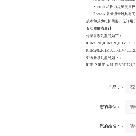
Rheonik 科氏力流量测量技
Rheonik 质量流量计具
成本和减少维护需要。无论用于
石油质量流量计
传感器系列型号如下：
RHM015L,RHM02L,RHM03L,R
RHM20L,RHM30L,RHM40L,R
变送器系列型号如下：
RHE12,RHE14,RHE16,RHE21,
产品：
您的单位：
您的姓名：