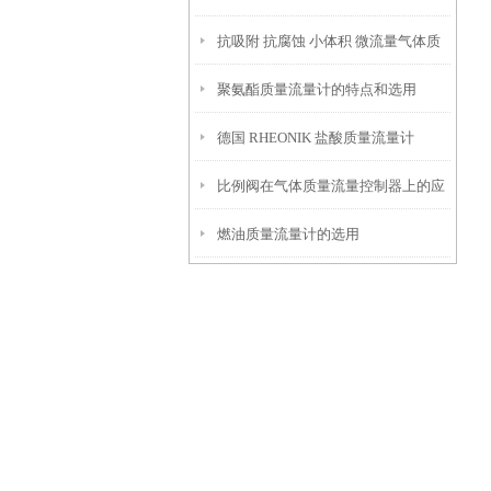
抗吸附 抗腐蚀 小体积 微流量气体质
聚氨酯质量流量计的特点和选用
量流量计
德国 RHEONIK 盐酸质量流量计
比例阀在气体质量流量控制器上的应
燃油质量流量计的选用
用