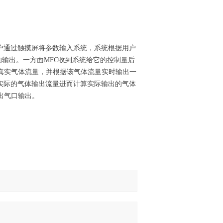
户通过触摸屏将参数输入系统，系统根据用户
的输出。一方面MFC收到系统给它的控制量后
真实气体流量，并根据该气体流量实时输出一
实际的气体输出流量进而计算实际输出的气体
出气口输出。