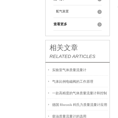
配气装置
查看更多
相关文章
RELATED ARTICLES
实验室气体质量流量计
气体比例电磁阀的工作原理
一款高精度的气体质量流量计和控制
德国 Rheonik 科氏力质量流量计应用
器
柴油质量流量计的选用
于氢能源