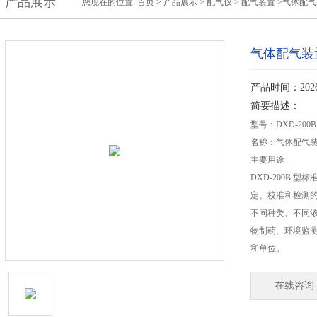
产品展示
您现在的位置:
首页
>
产品展示
>
配气仪
>
配气装置
>气体配气
气体配气装
产品时间：2026-
简要描述：
型号：DXD-200B
名称：气体配气
主要用途
DXD-200B
定、校准和检测
不同种类、不同
物制药、环境监
和单位。
在线咨询