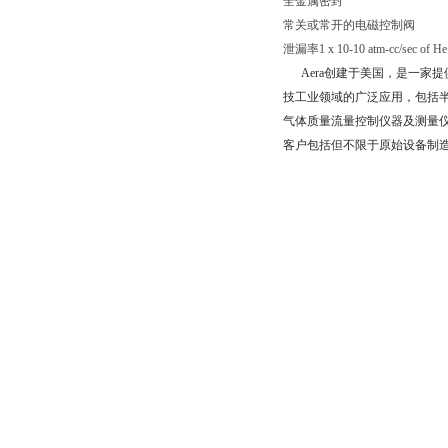
全金属密封
常关或常开的电磁控制阀
泄漏率1 x 10-10 atm-cc/sec of He
Aera
创建于
美
国，是一家提
技工业领域的广泛应用，包括
气体质量流量控制仪器及测量
客户包括但不限于原始设备制造商