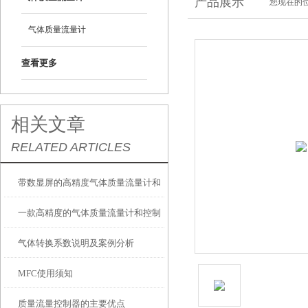
产品展示
您现在的位
气体质量流量计
查看更多
相关文章
RELATED ARTICLES
带数显屏的高精度气体质量流量计和
一款高精度的气体质量流量计和控制
控制器
气体转换系数说明及案例分析
器
MFC使用须知
质量流量控制器的主要优点