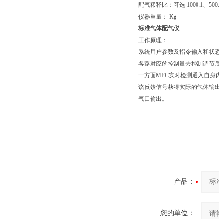
配气稀释比：可选 1000:1、500:1
仪器重量： Kg
标准气体配气仪
工作原理：
系统用户参数及指令输入和状
各路对应的控制量去控制调节质
一方面MFC实时检测通入自
该反馈信号获得实际的气体输
气口输出。
产品：
您的单位：