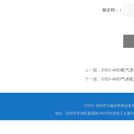
验证码：
上一篇：
DXD-400D配气
下一篇：
DXD-400D气体
©2026 深圳市大鑫达机电设备
地址：深圳市罗湖区爱国路1002号外贸轻工大厦16