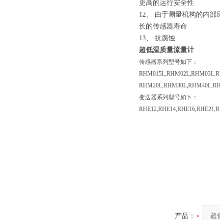
更高的运行安全性
12、 由于测量机构的内
长的传感器寿命
13、 抗腐蚀
超低温质量流量计
传感器系列型号如下：
RHM015L,RHM02L,RHM03L,R
RHM20L,RHM30L,RHM40L,R
变送器系列型号如下：
RHE12,RHE14,RHE16,RHE21,
产品：