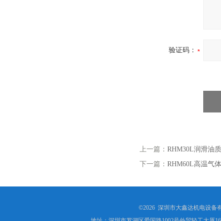
验证码：
上一篇：
RHM30L润滑油
下一篇：
RHM60L高温气
©2026 深圳市大鑫达机电设备
地址：深圳市罗湖区爱国路1002号外贸轻工大厦16