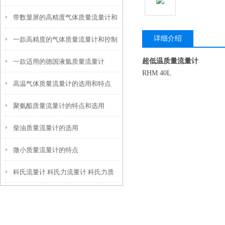
带数显屏的高精度气体质量流量计和
量流量计
详细介绍
一款高精度的气体质量流量计和控制
控制器
超低温质量流量计
一款适用的德国液氩质量流量计
器
RHM 40L
高温气体质量流量计的选用和特点
聚氨酯质量流量计的特点和选用
柴油质量流量计的选用
微小质量流量计的特点
科氏流量计 科氏力流量计 科氏力质
量流量计的工作原理