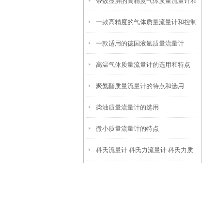
带数显屏的高精度气体质量流量计和
量流量计
一款高精度的气体质量流量计和控制
控制器
一款适用的德国液氩质量流量计
器
高温气体质量流量计的选用和特点
聚氨酯质量流量计的特点和选用
柴油质量流量计的选用
微小质量流量计的特点
科氏流量计 科氏力流量计 科氏力质
量流量计的工作原理