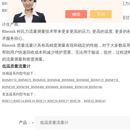
RHM06是低风险，低维护的解决方案用于恶劣工况的流量测量。高压
RHM06 适合各种要求。
德国 Rheonik 在科氏力质量流量计的研发、生产、市场方面拥有超
计生产商。
Rheonik 科氏力流量测量技术带来更多更高的压力, 更高的温度, 更多的材质
术服务担心。
Rheonik 质量流量计具有高精度测量表现和稳定的性能，对于大多数
帮助用户快速回收成本和减少维护需要。无论用于输送，批控，过程进料和控
的流量测量和密度测量。
低温质量流量计
传感器系列型号如下：
RHM015L,RHM02L,RHM03L,RHM04L,RHM06L,RHM08L,RHM12L,RHM15L,
RHM20L,RHM30L,RHM40L,RHM60L,RHM80L,RHM100,RHM160
变送器系列型号如下：
RHE12,RHE14,RHE16,RHE21,RHE26,RHE27,RHE28，RHE42,RHE45
产品：