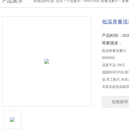
产品展示
您现在的位置:
首页
>
产品展示
>
RHEONIK 质量流量计
>
质量
低温质量流
产品时间：2026-
简要描述：
低温质量流量计
RHM06L
温度可达-196℃
德国RHEONI
业,军工航天,光
尤其在超低温超高
在线咨询